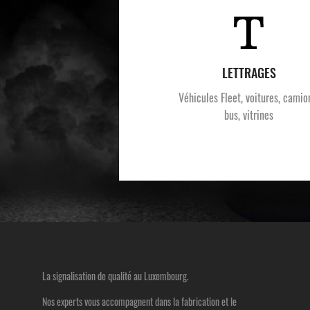
LETTRAGES
Véhicules Fleet, voitures, camio
bus, vitrines
La signalisation de qualité au Luxembourg.
Nos experts vous accompagnent dans la fabrication et le