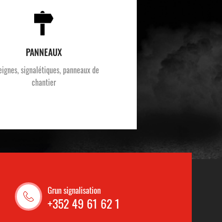
PANNEAUX
eignes, signalétiques, panneaux de
chantier
Grun signalisation
+352 49 61 62 1