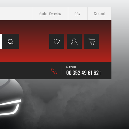
Global Overview
CGV
Contact
SUPPORT
00 352 49 61 62 1