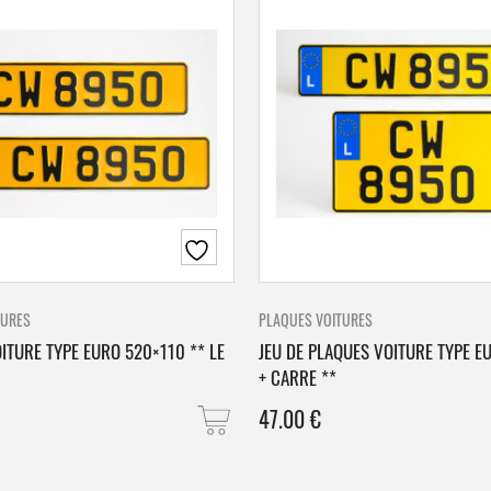
TURES
PLAQUES VOITURES
ITURE TYPE EURO 520×110 ** LE
JEU DE PLAQUES VOITURE TYPE E
+ CARRE **
47.00
€