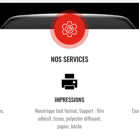
NOS SERVICES
IMPRESSIONS
ns,
Numérique tout format, Support : film
Ens
adhésif, tissus, polyester diffusant,
papier, bâche