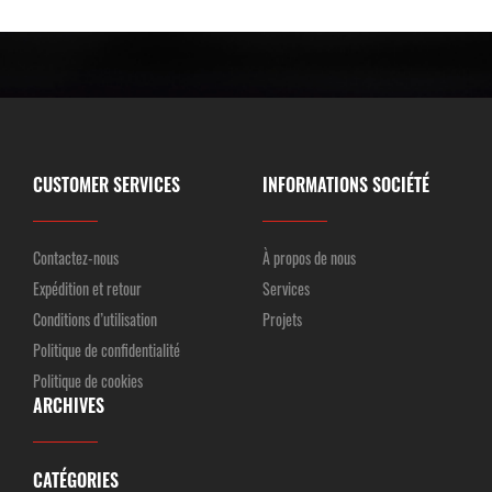
CUSTOMER SERVICES
INFORMATIONS SOCIÉTÉ
Contactez-nous
À propos de nous
Expédition et retour
Services
Conditions d’utilisation
Projets
Politique de confidentialité
Politique de cookies
ARCHIVES
CATÉGORIES