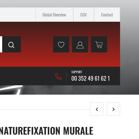
Global Overview
CGV
Contact
SUPPORT
00 352 49 61 62 1
 NATUREFIXATION MURALE