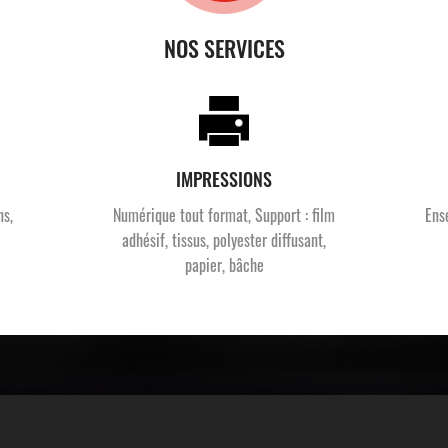
NOS SERVICES
IMPRESSIONS
ns,
Numérique tout format, Support : film
Ens
adhésif, tissus, polyester diffusant,
papier, bâche