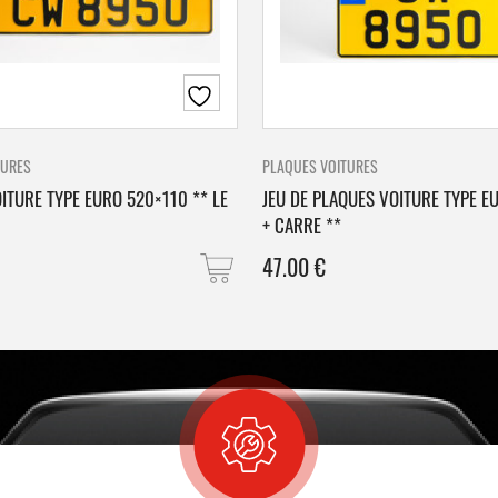
TURES
PLAQUES VOITURES
ITURE TYPE EURO 520×110 ** LE
JEU DE PLAQUES VOITURE TYPE E
+ CARRE **
47.00
€