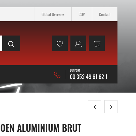
Global Overview
CGV
Contact
SUPPORT
00 352 49 61 62 1
EOEN ALUMINIUM BRUT