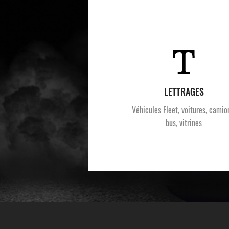
LETTRAGES
Véhicules Fleet, voitures, camio
bus, vitrines