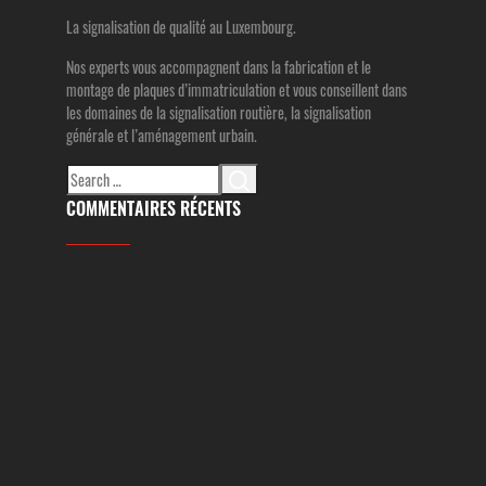
La signalisation de qualité au Luxembourg.
Nos experts vous accompagnent dans la fabrication et le
montage de plaques d’immatriculation et vous conseillent dans
les domaines de la signalisation routière, la signalisation
générale et l’aménagement urbain.
Search
for:
COMMENTAIRES RÉCENTS