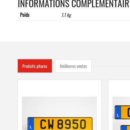
INFORMATIONS COMPLÉMENTAIR
Poids
1.1 kg
Produits phares
Meilleures ventes