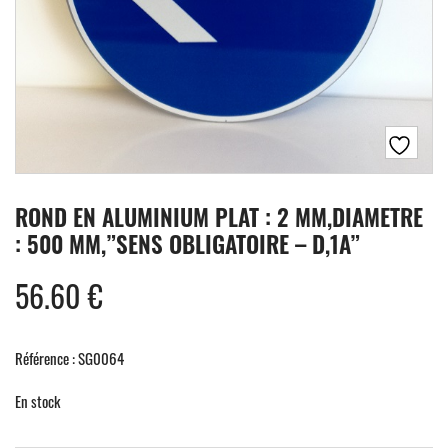
ROND EN ALUMINIUM PLAT : 2 MM,DIAMETRE
: 500 MM,”SENS OBLIGATOIRE – D,1A”
56.60
€
Référence : SG0064
En stock