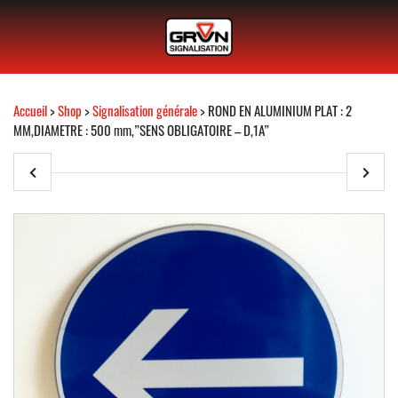
Accueil
>
Shop
>
Signalisation générale
> ROND EN ALUMINIUM PLAT : 2
MM,DIAMETRE : 500 mm,”SENS OBLIGATOIRE – D,1A”