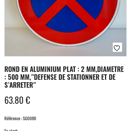
ROND EN ALUMINIUM PLAT : 2 MM,DIAMETRE
: 500 MM,”DEFENSE DE STATIONNER ET DE
S’ARRETER”
63.80
€
Référence : SG0080
En stock