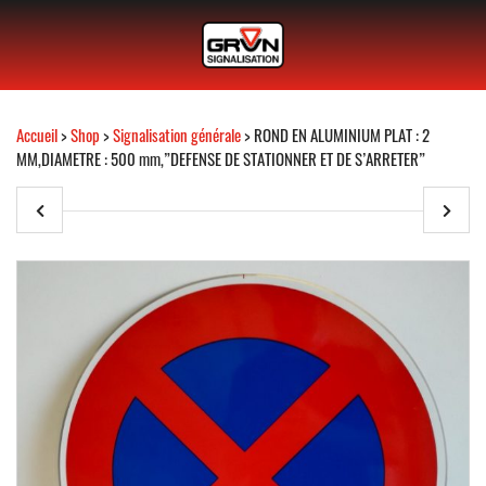
Accueil
>
Shop
>
Signalisation générale
> ROND EN ALUMINIUM PLAT : 2
MM,DIAMETRE : 500 mm,”DEFENSE DE STATIONNER ET DE S’ARRETER”