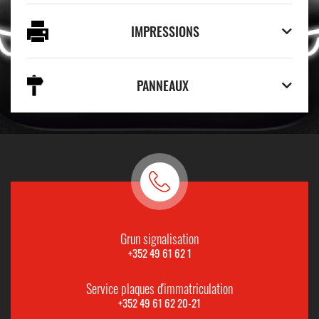
IMPRESSIONS
PANNEAUX
Grun signalisation
+352 49 61 62 1
Service plaques d'immatriculation
+352 49 61 62 20-21