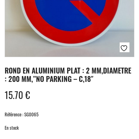
ROND EN ALUMINIUM PLAT : 2 MM,DIAMETRE
: 200 MM,”NO PARKING – C,18″
15.70
€
Référence : SG0065
En stock