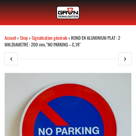
Accueil
>
Shop
>
Signalisation générale
> ROND EN ALUMINIUM PLAT : 2
MM,DIAMETRE : 200 mm,”NO PARKING – C,18″