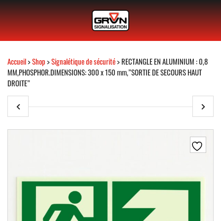
Accueil
>
Shop
>
Signalétique de sécurité
> RECTANGLE EN ALUMINIUM : 0,8
MM,PHOSPHOR.DIMENSIONS: 300 x 150 mm,”SORTIE DE SECOURS HAUT
DROITE”