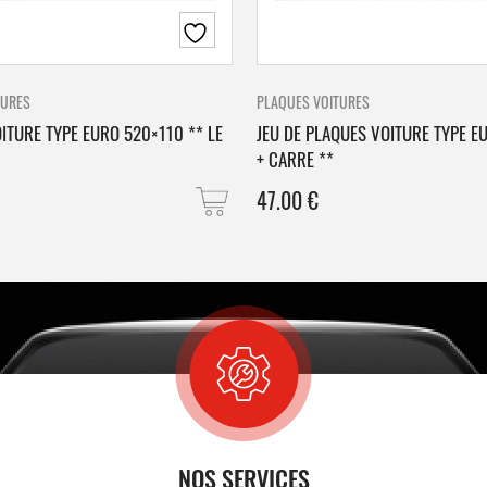
TURES
PLAQUES VOITURES
ITURE TYPE EURO 520×110 ** LE
JEU DE PLAQUES VOITURE TYPE E
+ CARRE **
47.00
€
NOS SERVICES