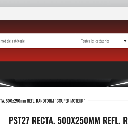
CTA. 500x250mm REFL. RANDFORM “COUPER MOTEUR”
PST27 RECTA. 500X250MM REFL.