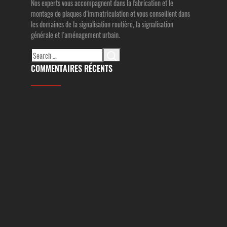
Nos experts vous accompagnent dans la fabrication et le
montage de plaques d’immatriculation et vous conseillent dans
les domaines de la signalisation routière, la signalisation
générale et l’aménagement urbain.
Search
for:
COMMENTAIRES RÉCENTS