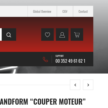
Global Overview
CGV
Contact
SUPPORT
00 352 49 61 62 1
 RANDFORM “COUPER MOTEUR”