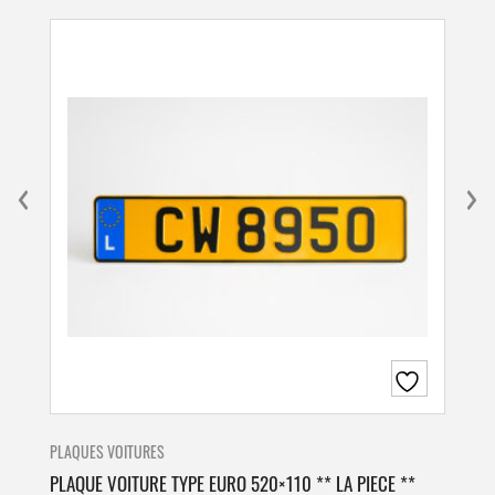
PLAQUES VOITURES
PLA
PLAQUE VOITURE TYPE EURO 520×110 ** LA PIECE **
PLA