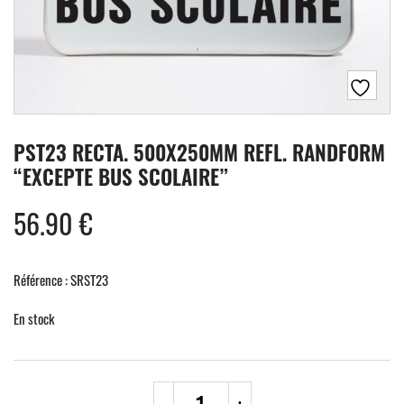
PST23 RECTA. 500X250MM REFL. RANDFORM
“EXCEPTE BUS SCOLAIRE”
56.90
€
Référence : SRST23
En stock
quantité
-