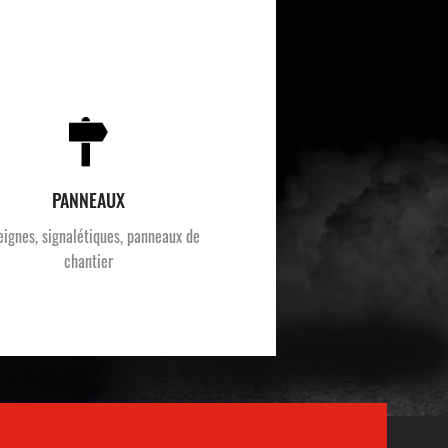
PANNEAUX
eignes, signalétiques, panneaux de
chantier