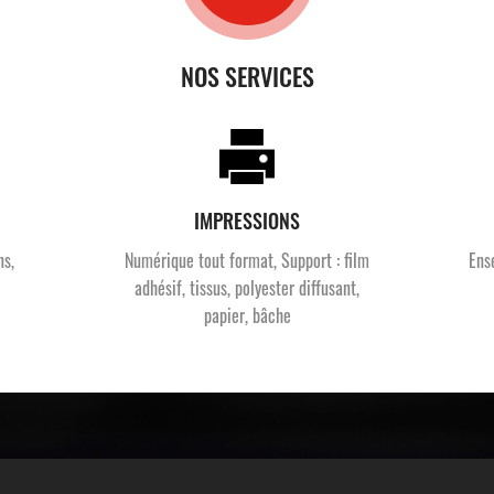
NOS SERVICES
IMPRESSIONS
ns,
Numérique tout format, Support : film
Ens
adhésif, tissus, polyester diffusant,
papier, bâche