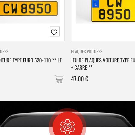
TURES
PLAQUES VOITURES
ITURE TYPE EURO 520×110 ** LE
JEU DE PLAQUES VOITURE TYPE E
+ CARRE **
47.00
€