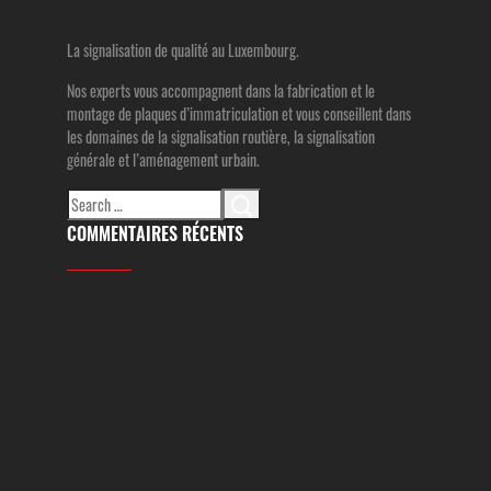
La signalisation de qualité au Luxembourg.
Nos experts vous accompagnent dans la fabrication et le
montage de plaques d’immatriculation et vous conseillent dans
les domaines de la signalisation routière, la signalisation
générale et l’aménagement urbain.
Search
for:
COMMENTAIRES RÉCENTS