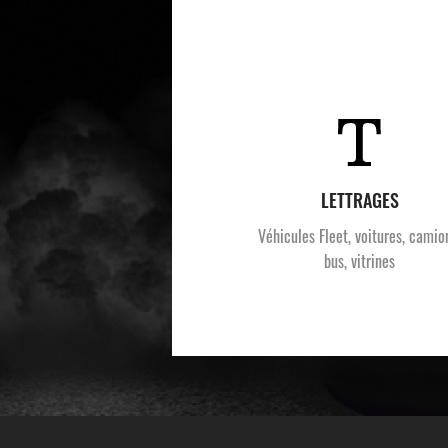
LETTRAGES
Véhicules Fleet, voitures, camio
bus, vitrines