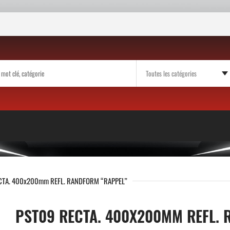
CTA. 400x200mm REFL. RANDFORM “RAPPEL”
PST09 RECTA. 400X200MM REFL.