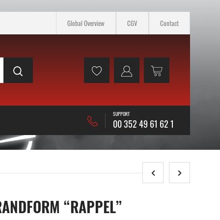
Global Overview
CGV
Contact
SUPPORT
00 352 49 61 62 1
 RANDFORM “RAPPEL”