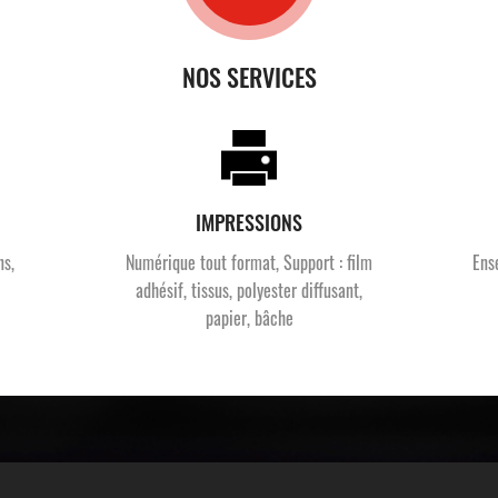
NOS SERVICES
IMPRESSIONS
ns,
Numérique tout format, Support : film
Ens
adhésif, tissus, polyester diffusant,
papier, bâche