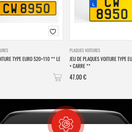
TURES
PLAQUES VOITURES
ITURE TYPE EURO 520×110 ** LE
JEU DE PLAQUES VOITURE TYPE E
+ CARRE **
47.00
€