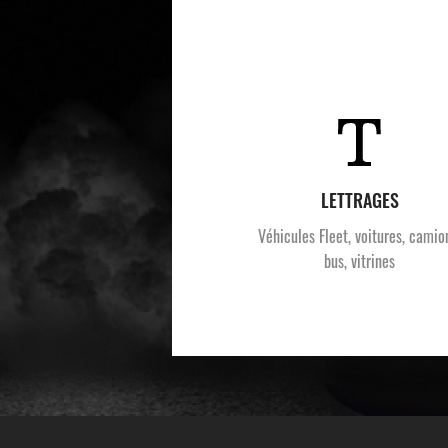
LETTRAGES
Véhicules Fleet, voitures, camio
bus, vitrines