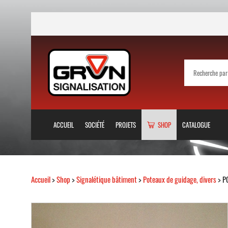
ACCUEIL
SOCIÉTÉ
PROJETS
SHOP
CATALOGUE
Accueil
>
Shop
>
Signalétique bâtiment
>
Poteaux de guidage, divers
> P