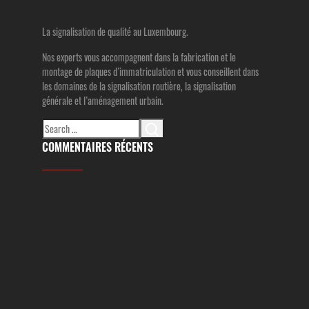
La signalisation de qualité au Luxembourg.
Nos experts vous accompagnent dans la fabrication et le
montage de plaques d’immatriculation et vous conseillent dans
les domaines de la signalisation routière, la signalisation
générale et l’aménagement urbain.
Search
for:
COMMENTAIRES RÉCENTS