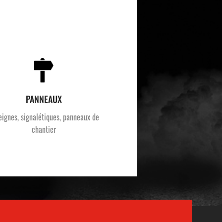
PANNEAUX
eignes, signalétiques, panneaux de
chantier