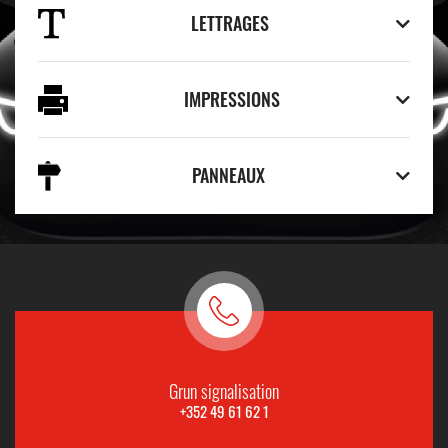
LETTRAGES
IMPRESSIONS
PANNEAUX
Grun signalisation
+352 49 61 62 1