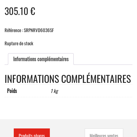
305.10
€
Référence : SRPNRVD6036SF
Rupture de stock
Informations complémentaires
INFORMATIONS COMPLÉMENTAIRES
Poids
1 kg
Produits phares
Meilleures ventes