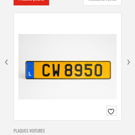
PLAQUES VOITURES
PLA