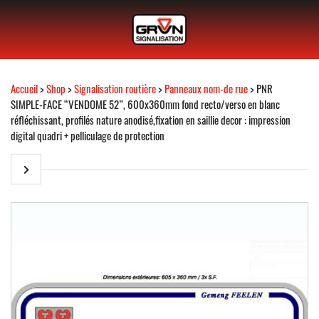
Accueil
>
Shop
>
Signalisation routière
>
Panneaux nom-de rue
> PNR
SIMPLE-FACE “VENDOME 52”, 600x360mm fond recto/verso en blanc
réfléchissant, profilés nature anodisé,fixation en saillie decor : impression
digital quadri + pelliculage de protection