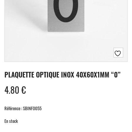
PLAQUETTE OPTIQUE INOX 40X60X1MM “0”
4.80
€
Référence : SBINFO055
En stock