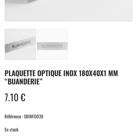
PLAQUETTE OPTIQUE INOX 180X40X1 MM
“BUANDERIE”
7.10
€
Référence : SBINFO039
En stock