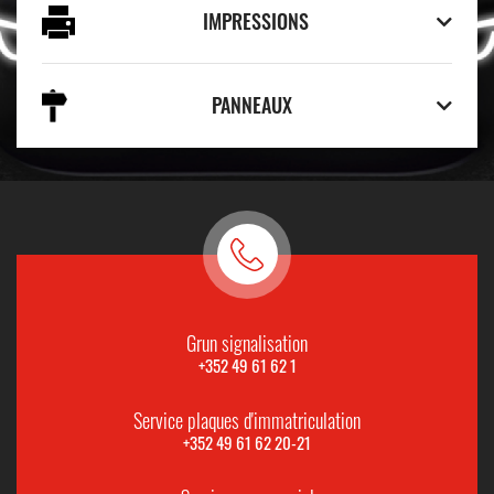
IMPRESSIONS
PANNEAUX
Grun signalisation
+352 49 61 62 1
Service plaques d'immatriculation
+352 49 61 62 20-21