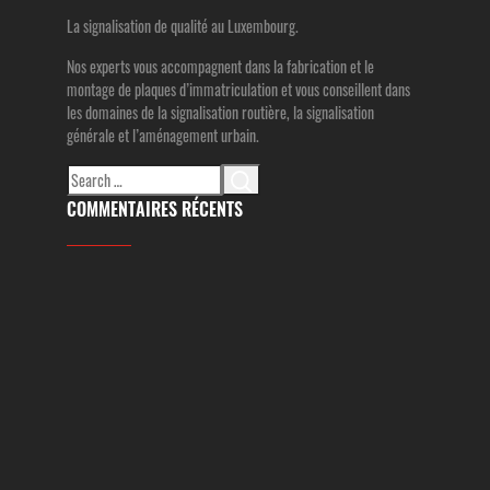
La signalisation de qualité au Luxembourg.
Nos experts vous accompagnent dans la fabrication et le
montage de plaques d’immatriculation et vous conseillent dans
les domaines de la signalisation routière, la signalisation
générale et l’aménagement urbain.
Search
for:
COMMENTAIRES RÉCENTS