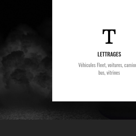
LETTRAGES
Véhicules Fleet, voitures, camio
bus, vitrines