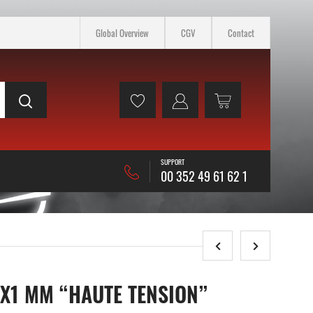
Global Overview
CGV
Contact
SUPPORT
00 352 49 61 62 1
0X1 MM “HAUTE TENSION”