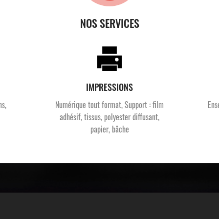
NOS SERVICES
IMPRESSIONS
ns,
Numérique tout format, Support : film
Ens
adhésif, tissus, polyester diffusant,
papier, bâche