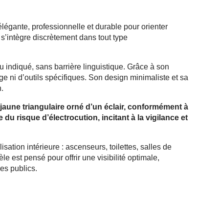
élégante, professionnelle et durable pour orienter
’intègre discrètement dans tout type
eu indiqué, sans barrière linguistique. Grâce à son
ge ni d’outils spécifiques. Son design minimaliste et sa
.
aune triangulaire orné d’un éclair, conformément à
u risque d’électrocution, incitant à la vigilance et
ion intérieure : ascenseurs, toilettes, salles de
est pensé pour offrir une visibilité optimale,
ses publics.