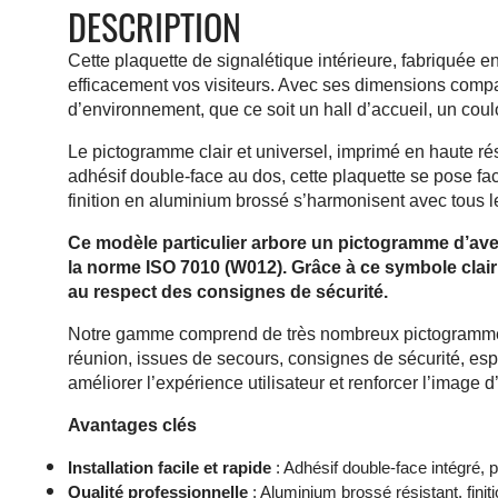
DESCRIPTION
Cette plaquette de signalétique intérieure, fabriquée en
efficacement vos visiteurs. Avec ses dimensions compa
d’environnement, que ce soit un hall d’accueil, un coulo
Le pictogramme clair et universel, imprimé en haute réso
adhésif double-face au dos, cette plaquette se pose fac
finition en aluminium brossé s’harmonisent avec tous l
Ce modèle particulier arbore un pictogramme d’ave
la norme ISO 7010 (W012). Grâce à ce symbole clair 
au respect des consignes de sécurité.
Notre gamme comprend de très nombreux pictogrammes di
réunion, issues de secours, consignes de sécurité, esp
améliorer l’expérience utilisateur et renforcer l’image d’
Avantages clés
Installation facile et rapide
: Adhésif double-face intégré, 
Qualité professionnelle
: Aluminium brossé résistant, finit