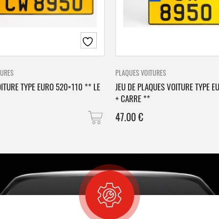
TURES
PLAQUES VOITURES
ITURE TYPE EURO 520×110 ** LE
JEU DE PLAQUES VOITURE TYPE E
+ CARRE **
47.00
€