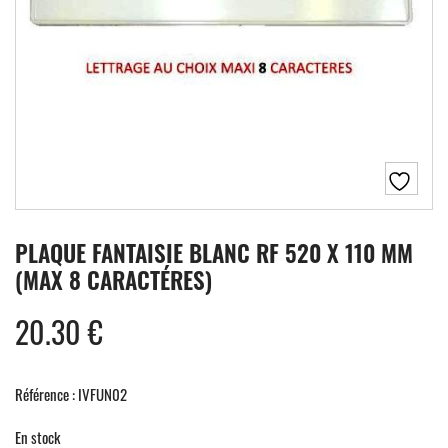
PLAQUE FANTAISIE BLANC RF 520 X 110 MM
(MAX 8 CARACTÉRES)
20.30
€
Référence : IVFUN02
En stock