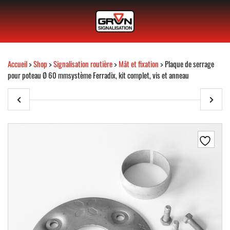
Accueil
>
Shop
>
Signalisation routière
>
Mât et fixation
> Plaque de serrage
pour poteau Ø 60 mmsystème Ferradix, kit complet, vis et anneau