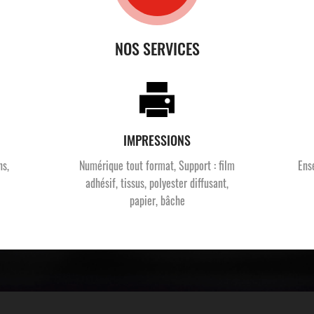
NOS SERVICES
IMPRESSIONS
ns,
Numérique tout format, Support : film
Ens
adhésif, tissus, polyester diffusant,
papier, bâche