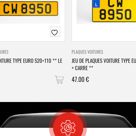
TURES
PLAQUES VOITURES
ITURE TYPE EURO 520×110 ** LE
JEU DE PLAQUES VOITURE TYPE E
+ CARRE **
47.00
€