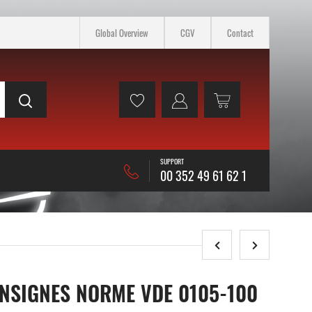
Global Overview
CGV
Contact
SUPPORT
00 352 49 61 62 1
NSIGNES NORME VDE 0105-100