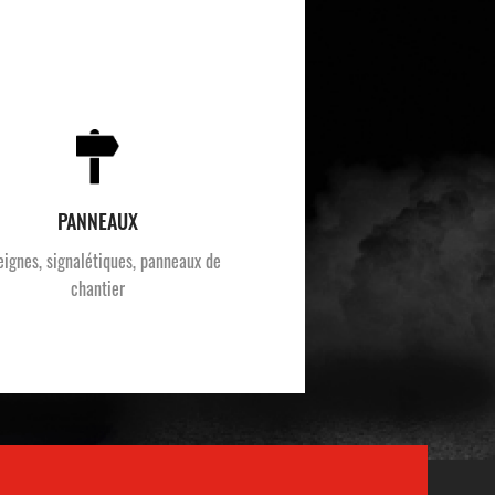
PANNEAUX
eignes, signalétiques, panneaux de
chantier