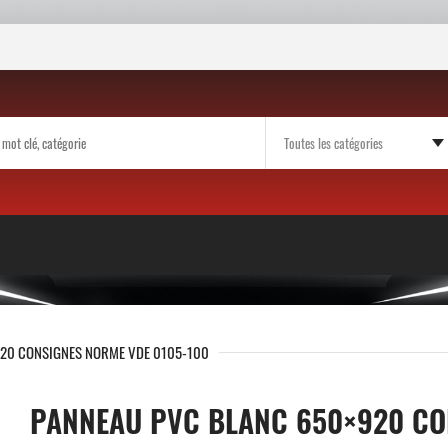
920 CONSIGNES NORME VDE 0105-100
PANNEAU PVC BLANC 650×920 CO