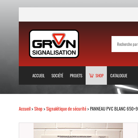
ACCUEIL
SOCIÉTÉ
PROJETS
SHOP
CATALOGUE
Accueil
>
Shop
>
Signalétique de sécurité
> PANNEAU PVC BLANC 650×