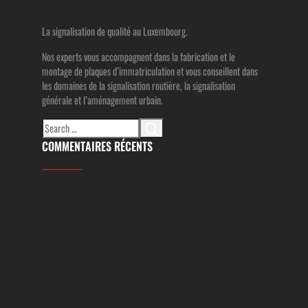
La signalisation de qualité au Luxembourg.
Nos experts vous accompagnent dans la fabrication et le
montage de plaques d’immatriculation et vous conseillent dans
les domaines de la signalisation routière, la signalisation
générale et l’aménagement urbain.
Search
for:
COMMENTAIRES RÉCENTS