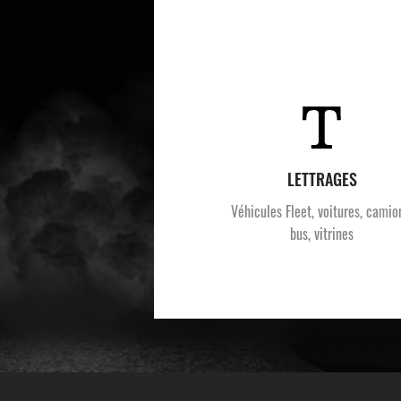
LETTRAGES
Véhicules Fleet, voitures, camio
bus, vitrines