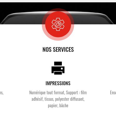
NOS SERVICES
IMPRESSIONS
ns,
Numérique tout format, Support : film
Ens
adhésif, tissus, polyester diffusant,
papier, bâche