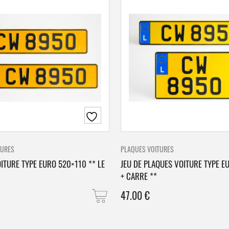
TURES
PLAQUES VOITURES
ITURE TYPE EURO 520×110 ** LE
JEU DE PLAQUES VOITURE TYPE E
+ CARRE **
47.00
€