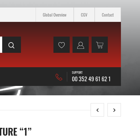
Global Overview
CGV
Contact
SUPPORT
00 352 49 61 62 1
TURE “1”