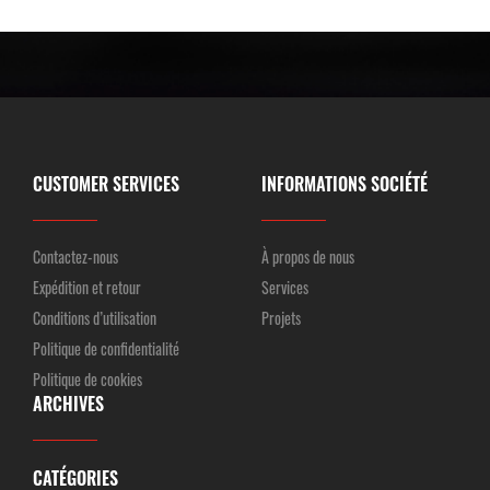
CUSTOMER SERVICES
INFORMATIONS SOCIÉTÉ
Contactez-nous
À propos de nous
Expédition et retour
Services
Conditions d’utilisation
Projets
Politique de confidentialité
Politique de cookies
ARCHIVES
CATÉGORIES