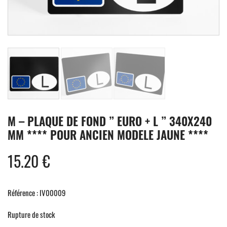
M – PLAQUE DE FOND ” EURO + L ” 340X240
MM **** POUR ANCIEN MODELE JAUNE ****
15.20
€
Référence : IV00009
Rupture de stock