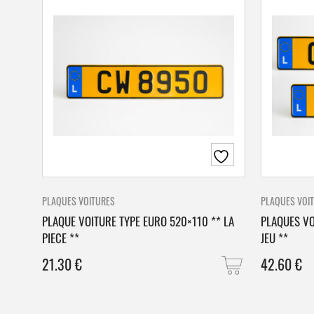
PLAQUES VOITURES
PLAQUES VOI
PLAQUE VOITURE TYPE EURO 520×110 ** LA
PLAQUES VO
PIECE **
JEU **
21.30
€
42.60
€