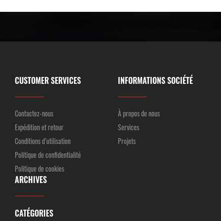
CUSTOMER SERVICES
INFORMATIONS SOCIÉTÉ
Contactez-nous
À propos de nous
Expédition et retour
Services
Conditions d’utilisation
Projets
Politique de confidentialité
Politique de cookies
ARCHIVES
CATÉGORIES