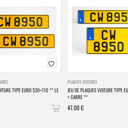
TURES
PLAQUES VOITURES
ITURE TYPE EURO 520×110 ** LE
JEU DE PLAQUES VOITURE TYPE E
+ CARRE **
47.00
€