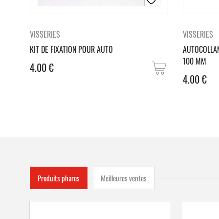
VISSERIES
VISSERIES
KIT DE FIXATION POUR AUTO
AUTOCOLLAN
100 MM
4.00
€
4.00
€
Produits phares
Meilleures ventes