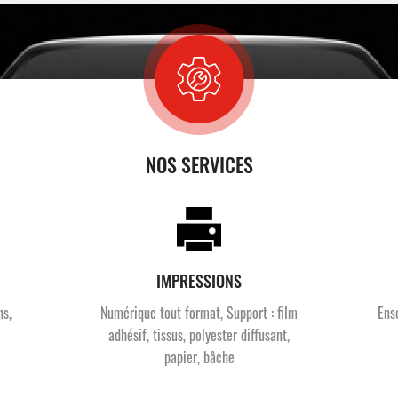
NOS SERVICES
IMPRESSIONS
ns,
Numérique tout format, Support : film
Ens
adhésif, tissus, polyester diffusant,
papier, bâche