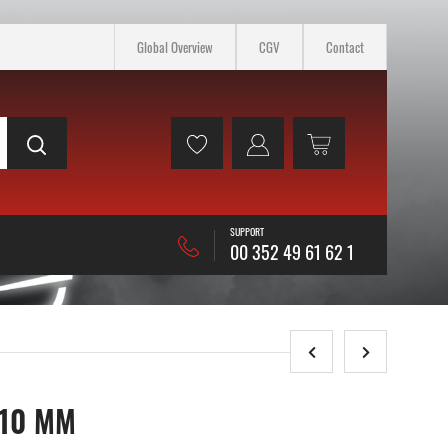
Global Overview
CGV
Contact
SUPPORT
00 352 49 61 62 1
110 MM