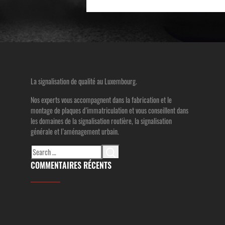
La signalisation de qualité au Luxembourg.
Nos experts vous accompagnent dans la fabrication et le
montage de plaques d’immatriculation et vous conseillent dans
les domaines de la signalisation routière, la signalisation
générale et l’aménagement urbain.
Search
for:
COMMENTAIRES RÉCENTS