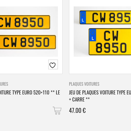
TURES
PLAQUES VOITURES
ITURE TYPE EURO 520×110 ** LE
JEU DE PLAQUES VOITURE TYPE E
+ CARRE **
47.00
€