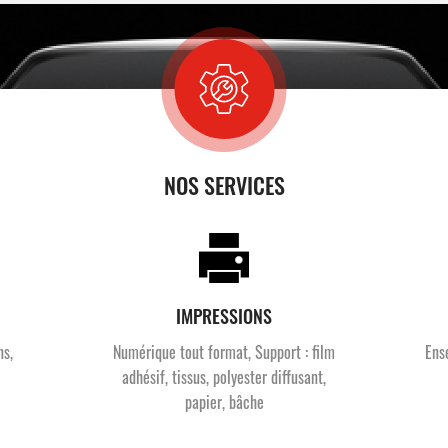
NOS SERVICES
IMPRESSIONS
ns,
Numérique tout format, Support : film
Ens
adhésif, tissus, polyester diffusant,
papier, bâche