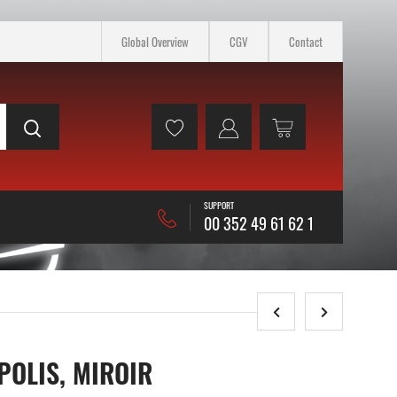
Global Overview
CGV
Contact
SUPPORT
00 352 49 61 62 1
POLIS, MIROIR