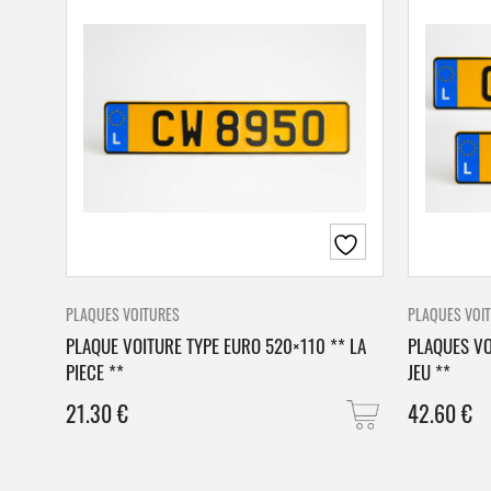
PLAQUES VOITURES
PLAQUES VOI
PLAQUE VOITURE TYPE EURO 520×110 ** LA
PLAQUES VO
PIECE **
JEU **
21.30
€
42.60
€