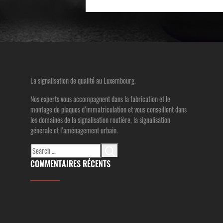
La signalisation de qualité au Luxembourg.
Nos experts vous accompagnent dans la fabrication et le
montage de plaques d’immatriculation et vous conseillent dans
les domaines de la signalisation routière, la signalisation
générale et l’aménagement urbain.
Search
for:
COMMENTAIRES RÉCENTS