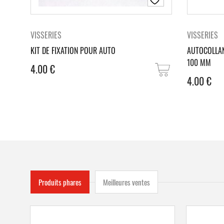
VISSERIES
VISSERIES
KIT DE FIXATION POUR AUTO
AUTOCOLLAN
100 MM
4.00
€
4.00
€
Produits phares
Meilleures ventes