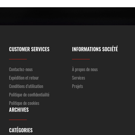
CUSTOMER SERVICES
INFORMATIONS SOCIÉTÉ
Contactez-nous
À propos de nous
Expédition et retour
Services
Conditions d’utilisation
Projets
Politique de confidentialité
Politique de cookies
ARCHIVES
CATÉGORIES