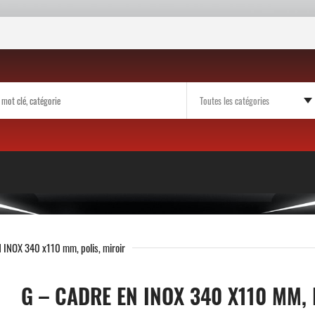
 INOX 340 x110 mm, polis, miroir
G – CADRE EN INOX 340 X110 MM, 