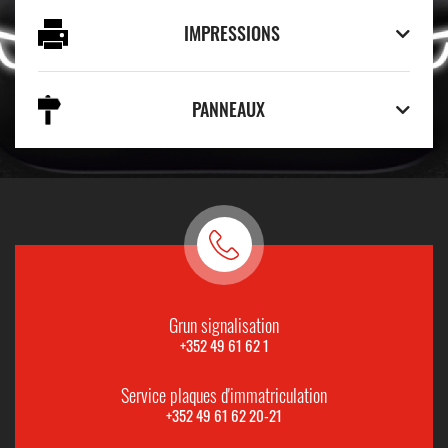
IMPRESSIONS
PANNEAUX
Grun signalisation
+352 49 61 62 1
Service plaques d'immatriculation
+352 49 61 62 20-21