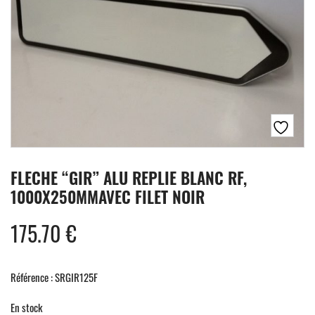
FLECHE “GIR” ALU REPLIE BLANC RF,
1000X250MMAVEC FILET NOIR
175.70
€
Référence : SRGIR125F
En stock