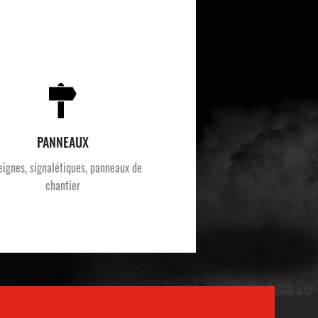
PANNEAUX
eignes, signalétiques, panneaux de
chantier