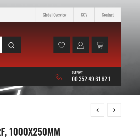
Global Overview
CGV
Contact
SUPPORT
00 352 49 61 62 1
RF, 1000X250MM