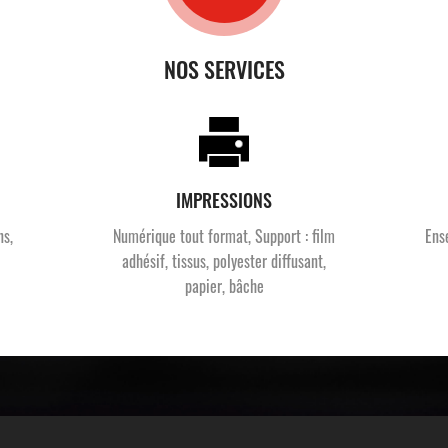
NOS SERVICES
IMPRESSIONS
ns,
Numérique tout format, Support : film
Ens
adhésif, tissus, polyester diffusant,
papier, bâche