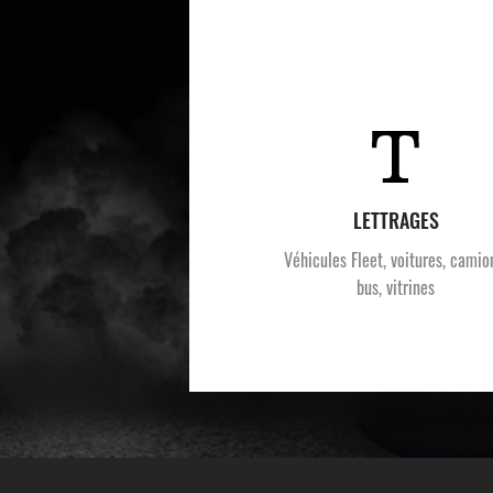
LETTRAGES
Véhicules Fleet, voitures, camio
bus, vitrines