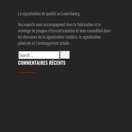
La signalisation de qualité au Luxembourg.
Nos experts vous accompagnent dans la fabrication et le
montage de plaques d’immatriculation et vous conseillent dans
les domaines de la signalisation routière, la signalisation
générale et l’aménagement urbain.
Search
for:
COMMENTAIRES RÉCENTS