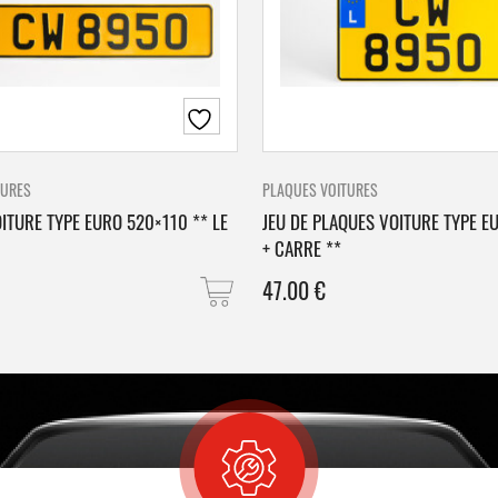
TURES
PLAQUES VOITURES
ITURE TYPE EURO 520×110 ** LE
JEU DE PLAQUES VOITURE TYPE E
+ CARRE **
47.00
€