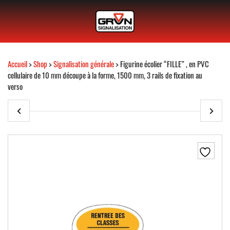
Accueil
>
Shop
>
Signalisation générale
> Figurine écolier “FILLE” , en PVC
cellulaire de 10 mm découpe à la forme, 1500 mm, 3 rails de fixation au
verso