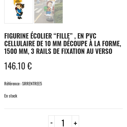
FIGURINE ÉCOLIER “FILLE” , EN PVC
CELLULAIRE DE 10 MM DÉCOUPE À LA FORME,
1500 MM, 3 RAILS DE FIXATION AU VERSO
146.10
€
Référence : SRRENTREE5
En stock
quantité
-
+
de