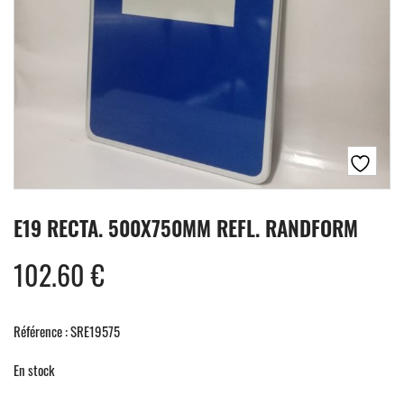
E19 RECTA. 500X750MM REFL. RANDFORM
102.60
€
Référence : SRE19575
En stock