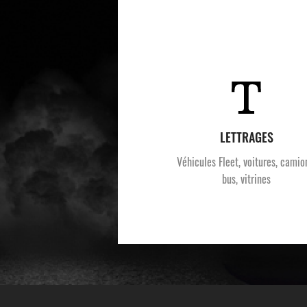
LETTRAGES
Véhicules Fleet, voitures, camio
bus, vitrines