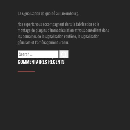
La signalisation de qualité au Luxembourg.
Nos experts vous accompagnent dans la fabrication et le
montage de plaques d’immatriculation et vous conseillent dans
les domaines de la signalisation routière, la signalisation
générale et l’aménagement urbain.
Search
for:
COMMENTAIRES RÉCENTS