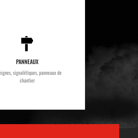
PANNEAUX
eignes, signalétiques, panneaux de
chantier