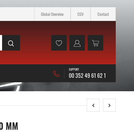
Global Overview
CGV
Contact
SUPPORT
00 352 49 61 62 1
00 MM