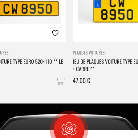
TURES
PLAQUES VOITURES
ITURE TYPE EURO 520×110 ** LE
JEU DE PLAQUES VOITURE TYPE E
+ CARRE **
47.00
€