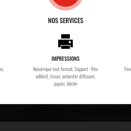
NOS SERVICES
IMPRESSIONS
ns,
Numérique tout format, Support : film
Ens
adhésif, tissus, polyester diffusant,
papier, bâche