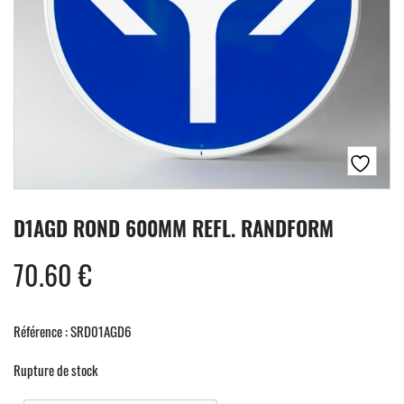
D1AGD ROND 600MM REFL. RANDFORM
70.60
€
Référence : SRD01AGD6
Rupture de stock