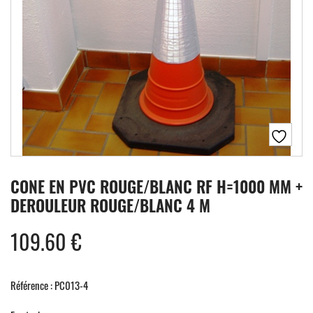
CONE EN PVC ROUGE/BLANC RF H=1000 MM +
DEROULEUR ROUGE/BLANC 4 M
109.60
€
Référence : PC013-4