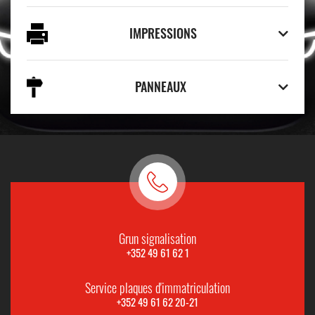
IMPRESSIONS
PANNEAUX
Grun signalisation
+352 49 61 62 1
Service plaques d'immatriculation
+352 49 61 62 20-21