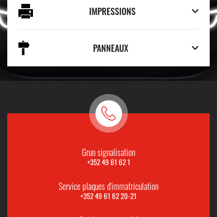
IMPRESSIONS
PANNEAUX
Grun signalisation
+352 49 61 62 1
Service plaques d'immatriculation
+352 49 61 62 20-21