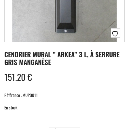
CENDRIER MURAL ” ARKEA” 3 L, À SERRURE
GRIS MANGANÈSE
151.20
€
Référence : MUPO011
En stock