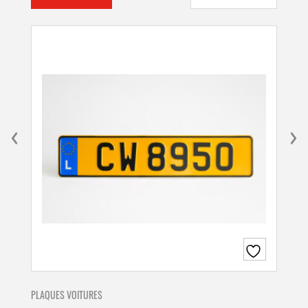
PLAQUES VOITURES
PLA