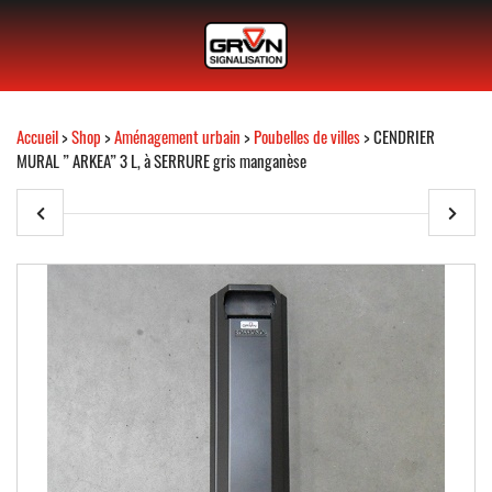
Accueil
>
Shop
>
Aménagement urbain
>
Poubelles de villes
> CENDRIER
MURAL ” ARKEA” 3 L, à SERRURE gris manganèse