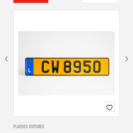
PLAQUES VOITURES
PLA