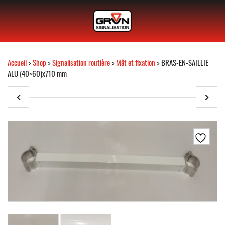
Accueil
>
Shop
>
Signalisation routière
>
Mât et fixation
> BRAS-EN-SAILLIE
ALU (40×60)x710 mm