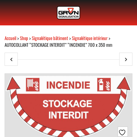
Accueil
>
Shop
>
Signalétique bâtiment
>
Signalétique intérieur
>
AUTOCOLLANT “STOCKAGE INTERDIT” “INCENDIE” 700 x 350 mm