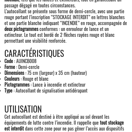
passage dégagé en toutes circonstances.
L’autocollant se présente sous forme de demi-cercle, avec une partie
rouge portant l’inscription “STOCKAGE INTERDIT” en lettres blanches
et une partie blanche indiquant “INCENDIE” en rouge, accompagnée de
deux pictogrammes
conformes : un enrouleur de lance et un
extincteur. Le tout est bordé de 2 flèches rayées rouge et blanc
permettant une visibilité renforcée.
CARACTÉRISTIQUES
Code
: AUINCB008
Forme
: Demi-cercle
Dimensions
: 75 cm (largeur) x 35 cm (hauteur)
Couleurs
: Rouge et blanc
Pictogrammes
: Lance à incendie et extincteur
Type
: Autocollant de signalisation antidérapant
UTILISATION
Cet autocollant est destiné à être appliqué au sol devant les
équipements de lutte contre l’incendie. Il rappelle que
tout stockage
est interdit
dans cette zone pour ne pas gêner l’accès aux dispositifs