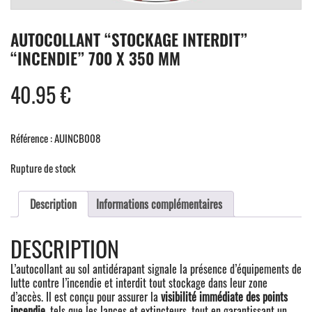
AUTOCOLLANT “STOCKAGE INTERDIT”
“INCENDIE” 700 X 350 MM
40.95
€
Référence : AUINCB008
Rupture de stock
Description
Informations complémentaires
DESCRIPTION
L’autocollant au sol antidérapant signale la présence d’équipements de
lutte contre l’incendie et interdit tout stockage dans leur zone
d’accès. Il est conçu pour assurer la
visibilité immédiate des points
incendie
, tels que les lances et extincteurs, tout en garantissant un