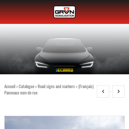
Accueil
>
Catalogue
>
Road signs and markers
>
(Français)
Panneaux nom de rue