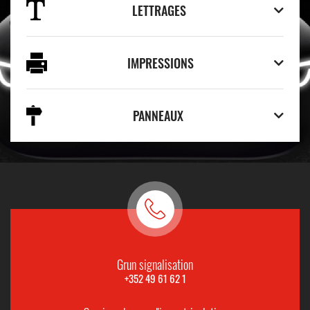
LETTRAGES
IMPRESSIONS
PANNEAUX
Grun signalisation
+352 49 61 62 1