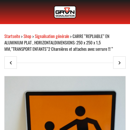
Startseite
>
Shop
>
Signalisation générale
> CARRE “REPLIABLE” EN
ALUMINIUM PLAT , HORIZONTALDIMENSIONS: 250 x 250 x 1,5
MM,”TRANSPORT ENFANTS”2 Charnières et attaches avec serrure !!! “