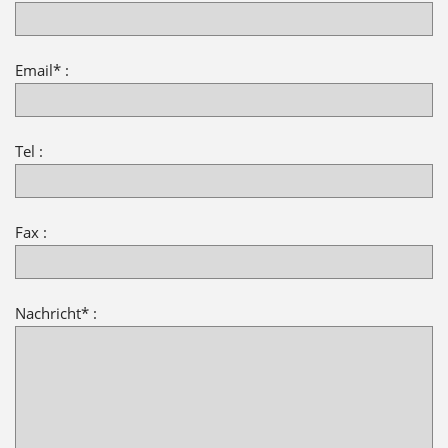
Email* :
Tel :
Fax :
Nachricht* :