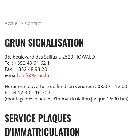
Accueil
>
Contact
GRUN SIGNALISATION
35, boulevard des Scillas L-2529 HOWALD
Tel :
+352 49 61 62 1
Fax : +352 48 93 20
e-mail :
info@grun.lu
Horaires d’ouverture du lundi au vendredi : 08.00 – 12.00
hrs et 12.30 – 16.30 hrs
(montage des plaques d’immatriculation jusque 16:00 hrs)
SERVICE PLAQUES
D'IMMATRICULATION