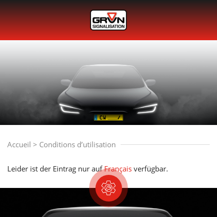
Accueil
>
Conditions d’utilisation
Leider ist der Eintrag nur auf
Français
verfügbar.