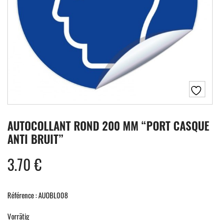
AUTOCOLLANT ROND 200 MM “PORT CASQUE
ANTI BRUIT”
3.70
€
Référence : AUOBL008
Vorrätig