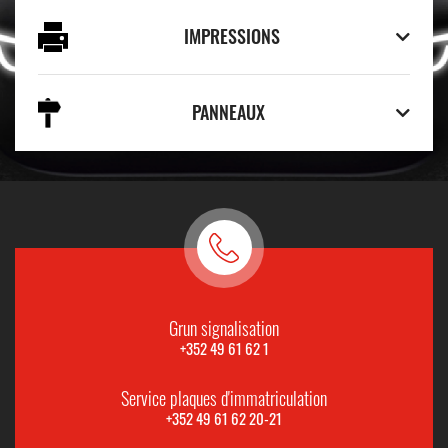
IMPRESSIONS
PANNEAUX
Grun signalisation
+352 49 61 62 1
Service plaques d'immatriculation
+352 49 61 62 20-21