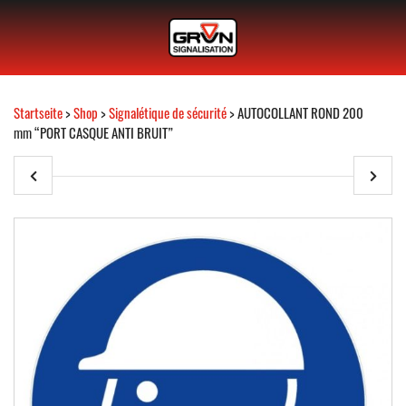
Startseite
>
Shop
>
Signalétique de sécurité
> AUTOCOLLANT ROND 200
mm “PORT CASQUE ANTI BRUIT”