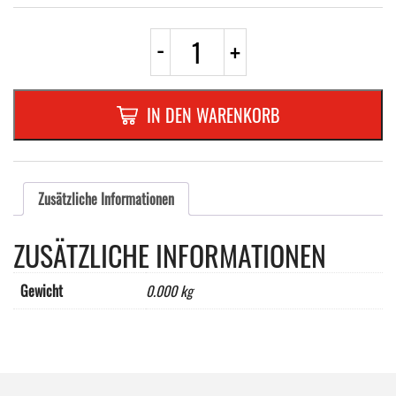
AUTOCOLLANT
-
+
"MATIERE
POLUANTE"
Menge
IN DEN WARENKORB
Zusätzliche Informationen
ZUSÄTZLICHE INFORMATIONEN
Gewicht
0.000 kg