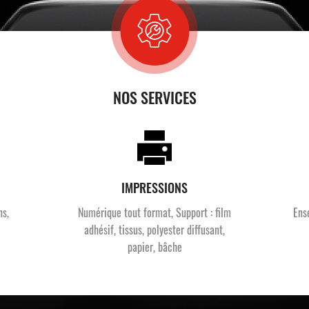
NOS SERVICES
IMPRESSIONS
ns,
Numérique tout format, Support : film
Ens
adhésif, tissus, polyester diffusant,
papier, bâche