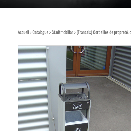
Accueil
>
Catalogue
>
Stadtmobiliar
>
(Français) Corbeilles de propreté, 