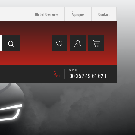
Global Overview
À propos
Contact
SUPPORT
00 352 49 61 62 1