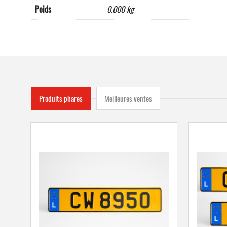
Poids
0.000 kg
Produits phares
Meilleures ventes