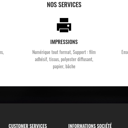
NOS SERVICES
IMPRESSIONS
ns,
Numérique tout format, Support : film
Ens
adhésif, tissus, polyester diffusant,
papier, bâche
CUSTOMER SERVICES
INFORMATIONS SOCIÉTÉ