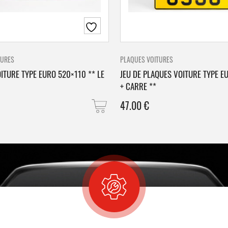
TURES
PLAQUES VOITURES
ITURE TYPE EURO 520×110 ** LE
JEU DE PLAQUES VOITURE TYPE E
+ CARRE **
47.00
€