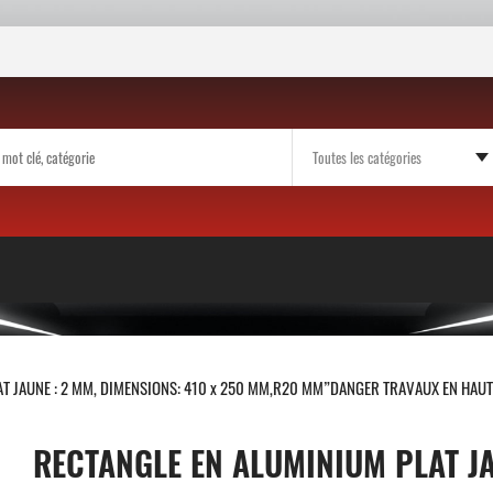
AT JAUNE : 2 MM, DIMENSIONS: 410 x 250 MM,R20 MM”DANGER TRAVAUX EN HAU
RECTANGLE EN ALUMINIUM PLAT JA