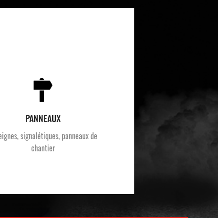
PANNEAUX
eignes, signalétiques, panneaux de
chantier