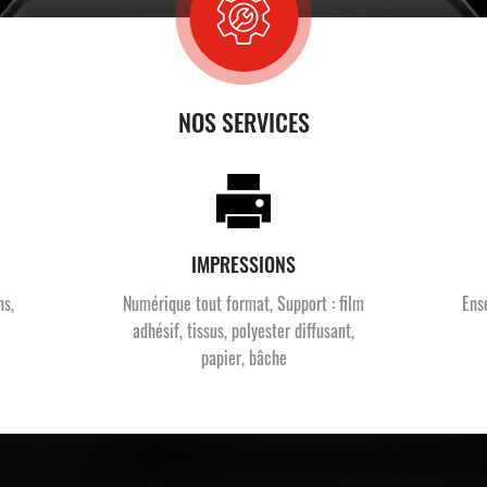
NOS SERVICES
IMPRESSIONS
ns,
Numérique tout format, Support : film
Ens
adhésif, tissus, polyester diffusant,
papier, bâche