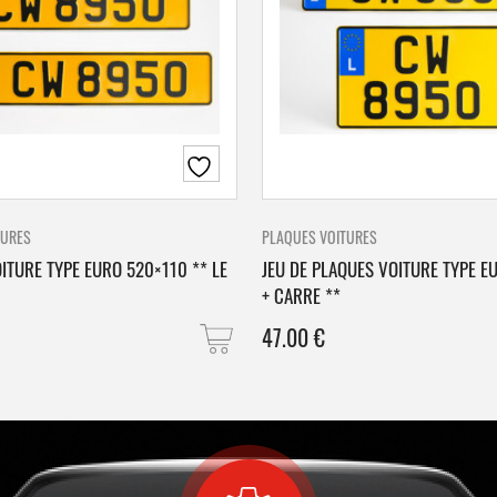
TURES
PLAQUES VOITURES
ITURE TYPE EURO 520×110 ** LE
JEU DE PLAQUES VOITURE TYPE E
+ CARRE **
47.00
€