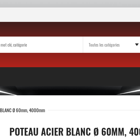
R BLANC Ø 60mm, 4000mm
POTEAU ACIER BLANC Ø 60MM, 4