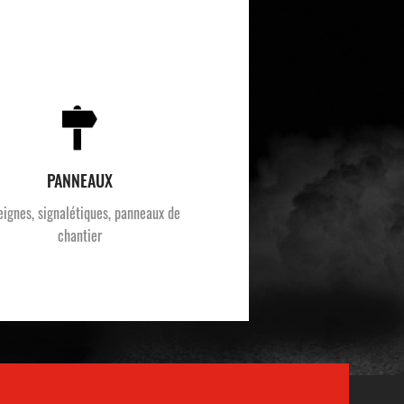
PANNEAUX
eignes, signalétiques, panneaux de
chantier