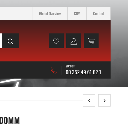
Global Overview
CGV
Contact
SUPPORT
00 352 49 61 62 1
000MM