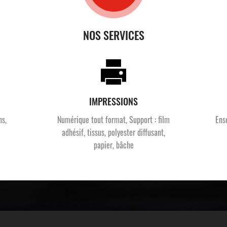
NOS SERVICES
IMPRESSIONS
ns,
Numérique tout format, Support : film
Ens
adhésif, tissus, polyester diffusant,
papier, bâche