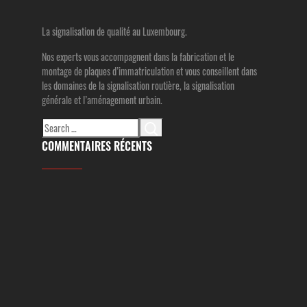
La signalisation de qualité au Luxembourg.
Nos experts vous accompagnent dans la fabrication et le
montage de plaques d’immatriculation et vous conseillent dans
les domaines de la signalisation routière, la signalisation
générale et l’aménagement urbain.
Search
for:
COMMENTAIRES RÉCENTS