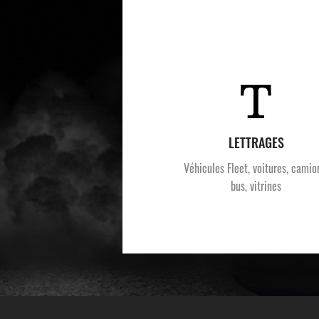
LETTRAGES
Véhicules Fleet, voitures, camio
bus, vitrines