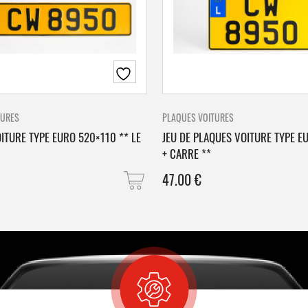
TURES
PLAQUES VOITURES
ITURE TYPE EURO 520×110 ** LE
JEU DE PLAQUES VOITURE TYPE E
+ CARRE **
47.00
€