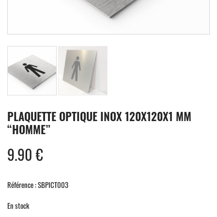
PLAQUETTE OPTIQUE INOX 120X120X1 MM
“HOMME”
9.90
€
Référence : SBPICT003
En stock