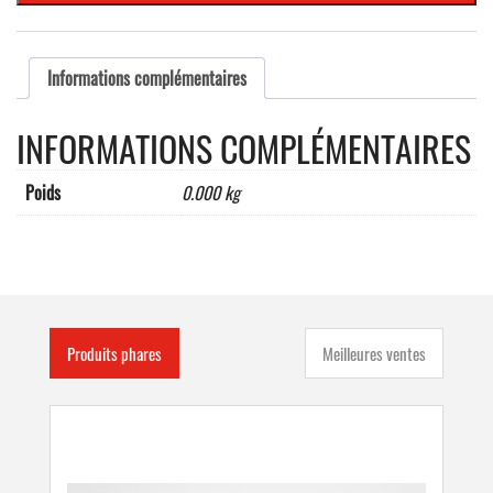
caractères
maxi)
Informations complémentaires
INFORMATIONS COMPLÉMENTAIRES
Poids
0.000 kg
Produits phares
Meilleures ventes