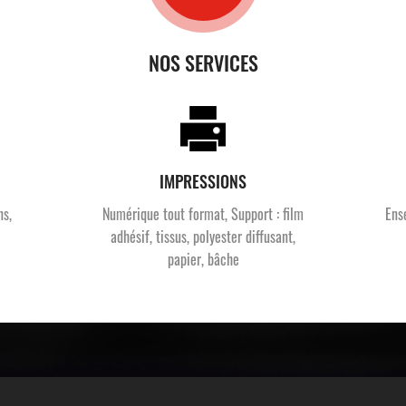
NOS SERVICES
IMPRESSIONS
ns,
Numérique tout format, Support : film
Ens
adhésif, tissus, polyester diffusant,
papier, bâche