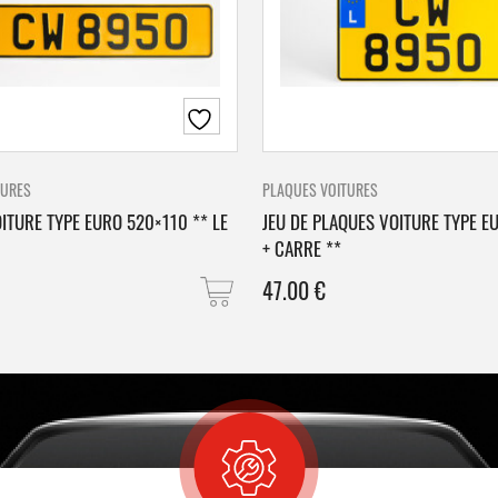
TURES
PLAQUES VOITURES
ITURE TYPE EURO 520×110 ** LE
JEU DE PLAQUES VOITURE TYPE E
+ CARRE **
47.00
€