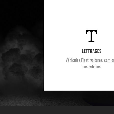
LETTRAGES
Véhicules Fleet, voitures, camio
bus, vitrines