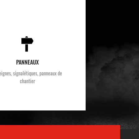
PANNEAUX
eignes, signalétiques, panneaux de
chantier