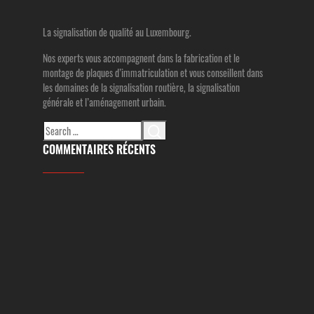
La signalisation de qualité au Luxembourg.
Nos experts vous accompagnent dans la fabrication et le
montage de plaques d’immatriculation et vous conseillent dans
les domaines de la signalisation routière, la signalisation
générale et l’aménagement urbain.
Search
for:
COMMENTAIRES RÉCENTS