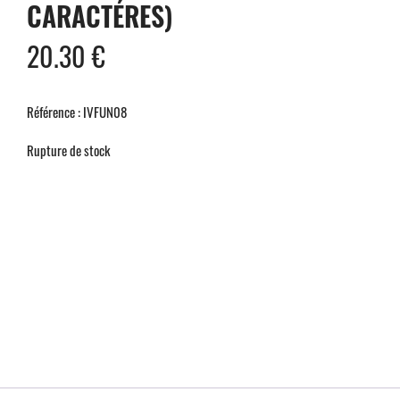
CARACTÉRES)
20.30
€
Référence : IVFUN08
Rupture de stock