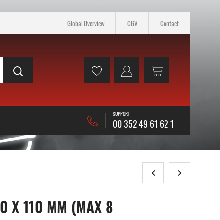
Global Overview
CGV
Contact
SUPPORT
00 352 49 61 62 1
0 X 110 MM (MAX 8