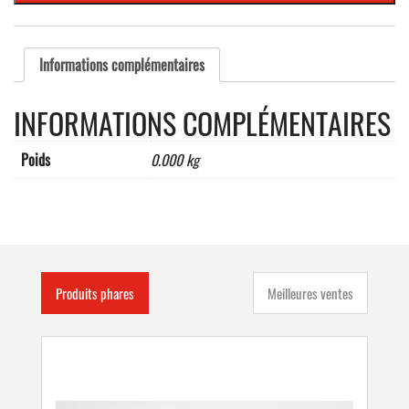
caractères
maxi)
Informations complémentaires
INFORMATIONS COMPLÉMENTAIRES
Poids
0.000 kg
Produits phares
Meilleures ventes