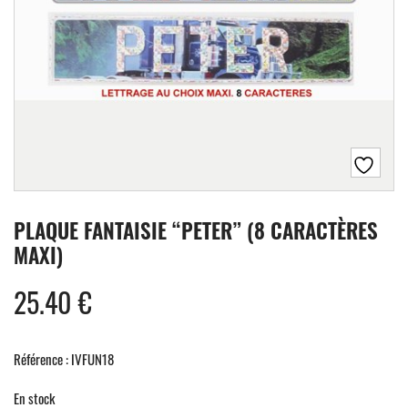
PLAQUE FANTAISIE “PETER” (8 CARACTÈRES
MAXI)
25.40
€
Référence : IVFUN18
En stock