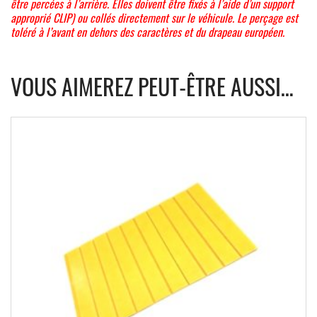
être percées à l’arrière. Elles doivent être fixés à l’aide d’un support
approprié CLIP) ou collés directement sur le véhicule. Le perçage est
toléré à l’avant en dehors des caractères et du drapeau européen.
VOUS AIMEREZ PEUT-ÊTRE AUSSI…