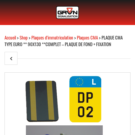
Accueil
>
Shop
>
Plaques d'immatriculation
>
Plaques CMA
> PLAQUE CMA
TYPE EURO ** 90X130 **COMPLET – PLAQUE DE FOND + FIXATION